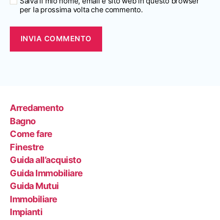
Salva il mio nome, email e sito web in questo browser
per la prossima volta che commento.
Arredamento
Bagno
Come fare
Finestre
Guida all’acquisto
Guida Immobiliare
Guida Mutui
Immobiliare
Impianti