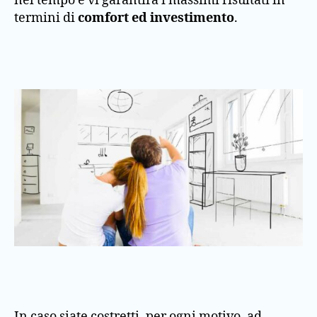
nel tempo e vi garantirà i massimi risultati in
termini di
comfort ed investimento
.
In caso siate costretti, per ogni motivo, ad