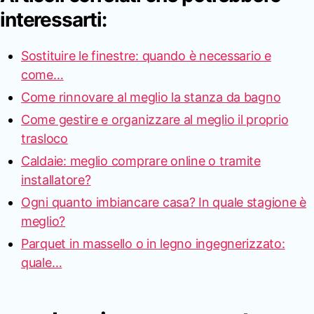
interessarti:
Sostituire le finestre: quando è necessario e
come…
Come rinnovare al meglio la stanza da bagno
Come gestire e organizzare al meglio il proprio
trasloco
Caldaie: meglio comprare online o tramite
installatore?
Ogni quanto imbiancare casa? In quale stagione è
meglio?
Parquet in massello o in legno ingegnerizzato:
quale…