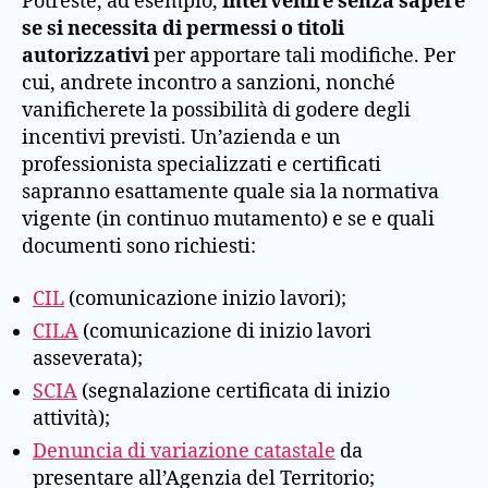
Potreste, ad esempio,
intervenire senza sapere
se si necessita di permessi o titoli
autorizzativi
per apportare tali modifiche. Per
cui, andrete incontro a sanzioni, nonché
vanificherete la possibilità di godere degli
incentivi previsti. Un’azienda e un
professionista specializzati e certificati
sapranno esattamente quale sia la normativa
vigente (in continuo mutamento) e se e quali
documenti sono richiesti:
CIL
(comunicazione inizio lavori);
CILA
(comunicazione di inizio lavori
asseverata);
SCIA
(segnalazione certificata di inizio
attività);
Denuncia di variazione catastale
da
presentare all’Agenzia del Territorio;