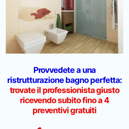
Provvedete a una
ristrutturazione bagno perfetta:
trovate il professionista giusto
ricevendo subito fino a 4
preventivi gratuiti