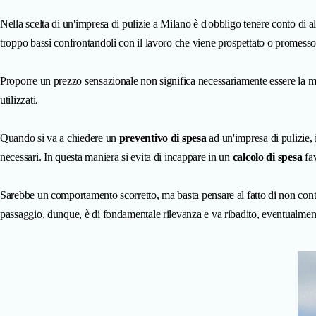
Nella scelta di un'impresa di pulizie a Milano è d'obbligo tenere conto di 
troppo bassi confrontandoli con il lavoro che viene prospettato o promesso
Proporre un prezzo sensazionale non significa necessariamente essere la mig
utilizzati.
Quando si va a chiedere un
preventivo di spesa
ad un'impresa di pulizie, 
necessari. In questa maniera si evita di incappare in un
calcolo di spesa
fav
Sarebbe un comportamento scorretto, ma basta pensare al fatto di non contegg
passaggio, dunque, è di fondamentale rilevanza e va ribadito, eventualmente