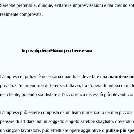
Sarebbe preferibile, dunque, evitare le improvvisazioni e dar credito sol
realmente comprovata.
Impresa di pulizie a Milano: quando è necessaria
L’impresa di pulizie è necessaria quando si deve fare una
manutenzio
privata. C’è un’enorme differenza, tuttavia, tra l’opera di pulizia di un l
del cliente, potendo soddisfare all’occorrenza necessità più rilevanti c
L’impresa può essere composta da un team numeroso o da una piccola squa
pensare di affidarsi ad un soggetto singolo sarebbe sbagliato, dovendo n
un singolo lavoratore, può effettuare opere aggiuntive o
pulizie più spe