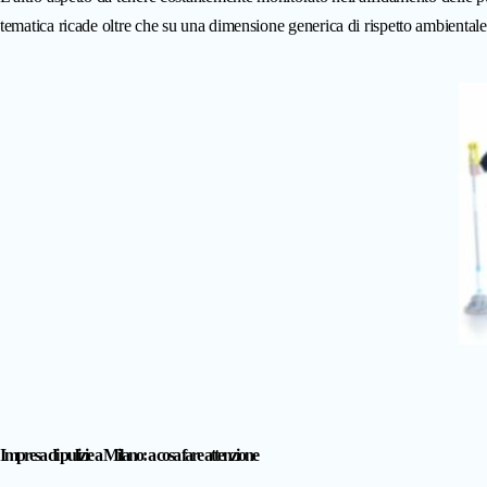
tematica ricade oltre che su una dimensione generica di rispetto ambientale
Impresa di pulizie a Milano: a cosa fare attenzione