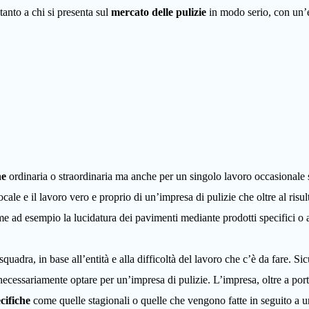
tanto a chi si presenta sul
mercato delle pulizie
in modo serio, con un’e
ne
ordinaria o straordinaria ma anche per un singolo lavoro occasionale
ocale e il lavoro vero e proprio di un’impresa di pulizie che oltre al risu
ome ad esempio la lucidatura dei pavimenti mediante prodotti specifici o 
dra, in base all’entità e alla difficoltà del lavoro che c’è da fare. S
ecessariamente optare per un’impresa di pulizie. L’impresa, oltre a port
cifiche
come quelle stagionali o quelle che vengono fatte in seguito a un