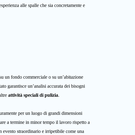
sperienza alle spalle che sia concretamente e
 su un fondo commerciale o su un’abitazione
ltato garantisce un’analisi accurata dei bisogni
altre
attività speciali di pulizia
.
icuramente per un luogo di grandi dimensioni
are a termine in minor tempo il lavoro rispetto a
 evento straordinario e irripetibile come una