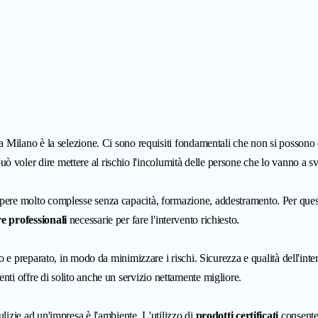
 a Milano è la selezione. Ci sono requisiti fondamentali che non si possono 
 voler dire mettere al rischio l'incolumità delle persone che lo vanno a sv
 opere molto complesse senza capacità, formazione, addestramento. Per que
re professionali
necessarie per fare l'intervento richiesto.
to e preparato, in modo da minimizzare i rischi. Sicurezza e qualità dell'inte
enti offre di solito anche un servizio nettamente migliore.
lizie ad un'impresa è l'ambiente. L'utilizzo di
prodotti certificati
consente 