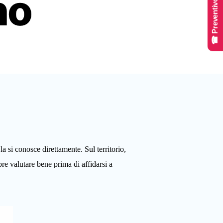
☎ Preventivo Online
no
a si conosce direttamente. Sul territorio,
e valutare bene prima di affidarsi a