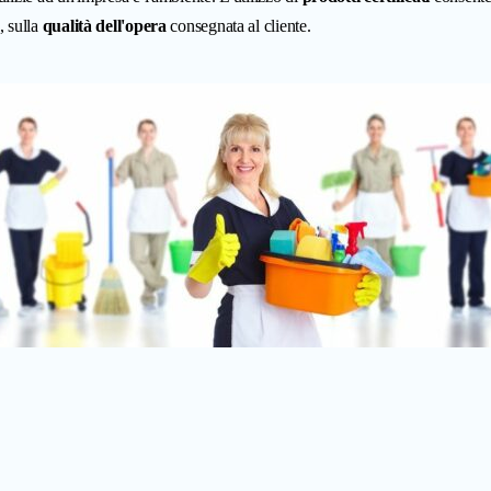
, sulla
qualità dell'opera
consegnata al cliente.