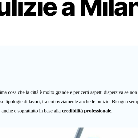
ulizie a Mila
a cosa che la città è molto grande e per certi aspetti dispersiva se non l
tipologie di lavori, tra cui ovviamente anche le pulizie. Bisogna sempr
a anche e soprattutto in base alla
credibilità professionale
.