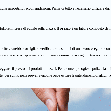
alcune importanti raccomandazioni. Prima di tutto è necessario diffidare dai
.
liore impresa di pulizie sulla piazza. Il
prezzo
è un fattore composto da num
inoltre, sarebbe consigliato verificare che si tratti di un lavoro eseguito co
orevole solo all'apparenza a cui vanno sommati costi aggiuntivi non previs
iare il prezzo dei prodotti utilizzati. Per alcune tipologie di pulizie la di
, per scritto nella preventivazione onde evitare fraintendimenti di alcun g