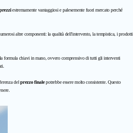
prezzi
estremamente vantaggiosi e palesemente fuori mercato perché
erosi altre componenti: la qualità dell'intervento, la tempistica, i prodotti
n la formula chiavi in mano, ovvero comprensivo di tutti gli interventi
ti.
fferenza del
prezzo finale
potrebbe essere molto consistente. Questo
enere.