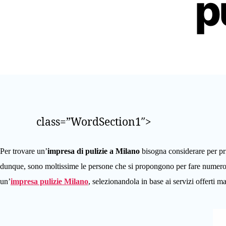
p
class=”WordSection1″>
Per trovare un’
impresa di pulizie a Milano
bisogna considerare per prim
dunque, sono moltissime le persone che si propongono per fare numerose 
un’
impresa pulizie Milano
, selezionandola in base ai servizi offerti m