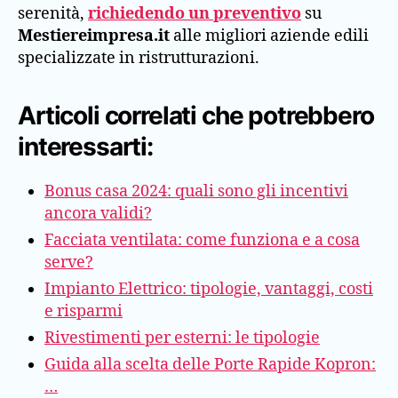
serenità,
richiedendo un preventivo
su
Mestiereimpresa.it
alle migliori aziende edili
specializzate in ristrutturazioni.
Articoli correlati che potrebbero
interessarti:
Bonus casa 2024: quali sono gli incentivi
ancora validi?
Facciata ventilata: come funziona e a cosa
serve?
Impianto Elettrico: tipologie, vantaggi, costi
e risparmi
Rivestimenti per esterni: le tipologie
Guida alla scelta delle Porte Rapide Kopron:
…