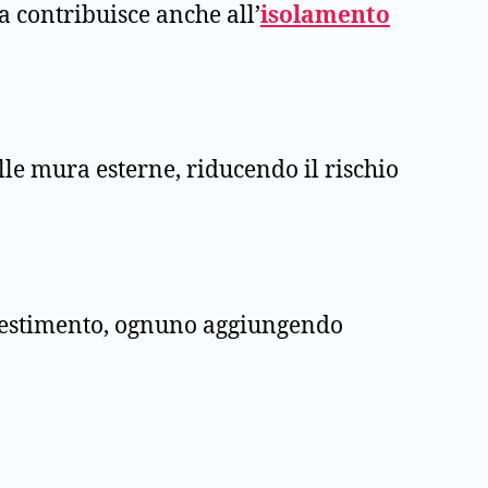
a contribuisce anche all’
isolamento
elle mura esterne, riducendo il rischio
rivestimento, ognuno aggiungendo