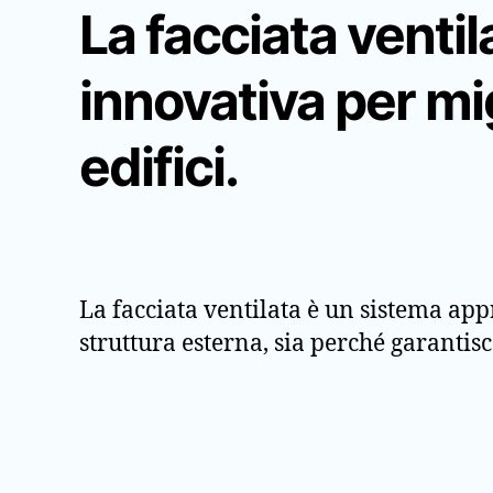
La facciata venti
innovativa per mig
edifici.
La facciata ventilata è un sistema app
struttura esterna, sia perché garantisc