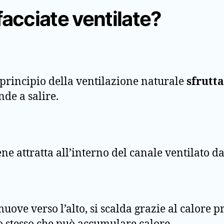
acciate ventilate?
 principio della ventilazione naturale
sfrutta
nde a salire.
ene attratta all’interno del canale ventilato d
ove verso l’alto, si scalda grazie al calore 