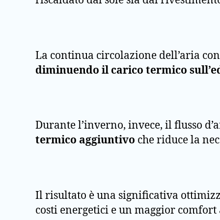
riscaldato dal sole sia dal rivestimen
La continua circolazione dell’aria con
diminuendo il carico termico sull’e
Durante l’inverno, invece, il flusso d
termico aggiuntivo
che riduce la nec
Il risultato è una significativa ottimi
costi energetici e un maggior comfort 