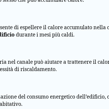
to stesso che può accumulare calore.
sente di espellere il calore accumulato nella
dificio
durante i mesi più caldi.
’aria nel canale può aiutare a trattenere il c
essità di riscaldamento.
zzazione del consumo energetico dell’edificio,
abitativo.