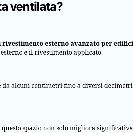
a ventilata?
i rivestimento esterno avanzato per edific
esterno e il rivestimento applicato.
da alcuni centimetri fino a diversi decimetri,
di questo spazio non solo migliora significati