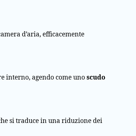
 camera d’aria, efficacemente
alore interno, agendo come uno
scudo
 che si traduce in una riduzione dei