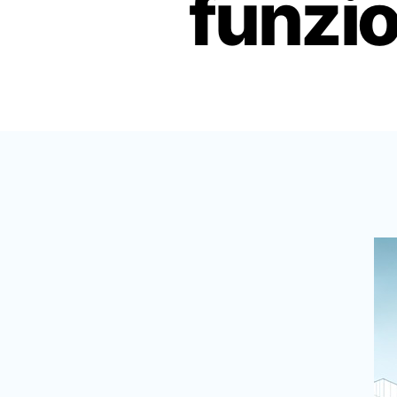
funzio