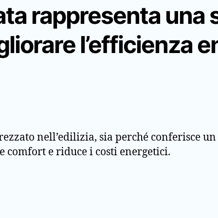
lata rappresenta una 
liorare l’efficienza e
rezzato nell’edilizia, sia perché conferisce u
e comfort e riduce i costi energetici.