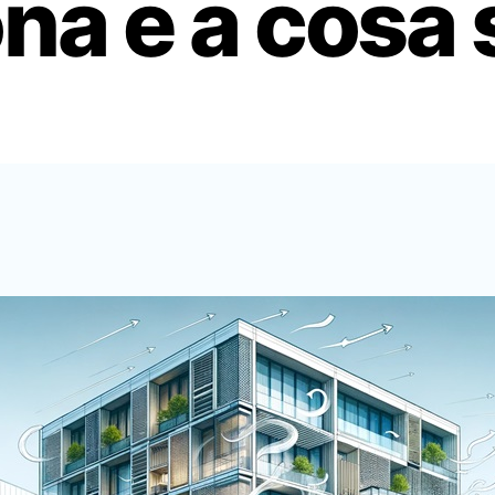
na e a cosa