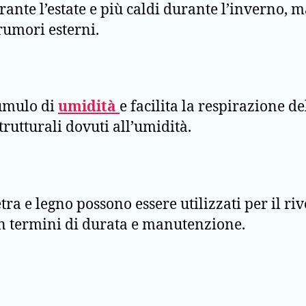
ante l’estate e più caldi durante l’inverno, m
 rumori esterni.
cumulo di
umidità
e facilita la respirazione d
trutturali dovuti all’umidità.
tra e legno possono essere utilizzati per il 
 in termini di durata e manutenzione.