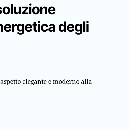
soluzione
nergetica degli
n aspetto elegante e moderno alla