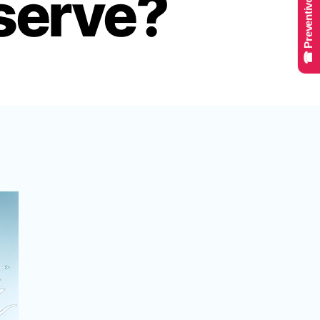
☎ Preventivo Online
 serve?