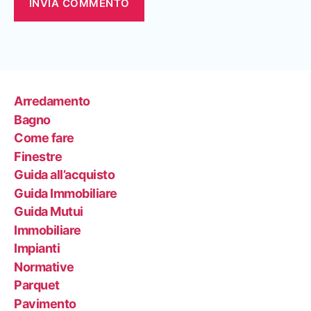
Arredamento
Bagno
Come fare
Finestre
Guida all’acquisto
Guida Immobiliare
Guida Mutui
Immobiliare
Impianti
Normative
Parquet
Pavimento