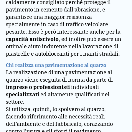
caldamente consigliato perché protegge il
pavimento in cemento dall’abrasione, e
garantisce una maggior resistenza
specialmente in caso di traffico veicolare
pesante. Esso è però interessante anche per la
capacità antiscivolo
, ed inoltre può essere un
ottimale aiuto indurente nella lavorazione di
piastrelle e autobloccanti per i manti stradali.
Chi realizza una pavimentazione al quarzo
La realizzazione di una pavimentazione al
quarzo viene eseguita di norma da parte di
imprese o professionisti
individuali
specializzati
ed altamente qualificati nel
settore.
Si utilizza, quindi, lo spolvero al quarzo,
facendo riferimento alle necessità reali
dell’ambiente e del fabbricato, corazzando
contro l’usura e gli sforzi il pavimento.