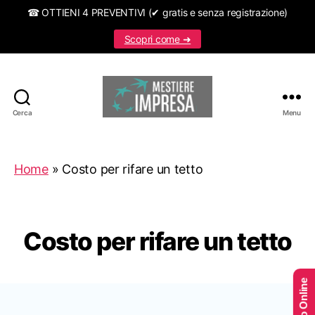
☎ OTTIENI 4 PREVENTIVI (✔ gratis e senza registrazione)
Scopri come ➜
Cerca
Menu
Mestiereimpresa.it
Home
»
Costo per rifare un tetto
Costo per rifare un tetto