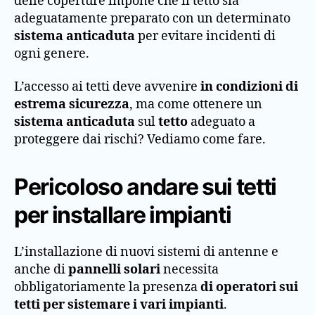
delle coperture impone che il tetto sia
adeguatamente preparato con un determinato
sistema anticaduta
per evitare incidenti di
ogni genere.
L’accesso ai tetti deve avvenire
in condizioni di
estrema sicurezza
, ma come ottenere un
sistema anticaduta
sul
tetto
adeguato a
proteggere dai rischi? Vediamo come fare.
Pericoloso andare sui tetti
per installare impianti
L’installazione di nuovi sistemi di antenne e
anche di
pannelli solari
necessita
obbligatoriamente la presenza
di operatori sui
tetti per sistemare i vari impianti
.