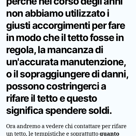
perché nel corso degli anni
non abbiamo utilizzato i
giusti accorgimenti per fare
in modo che il
tetto fosse in
regola
, la mancanza di
un'accurata
manutenzione
,
o il sopraggiungere di danni,
possono costringerci a
rifare il tetto
e questo
significa spendere soldi.
Ora andremo a vedere chi contattare per rifare
un tetto, le tempistiche e soprattutto
quanto