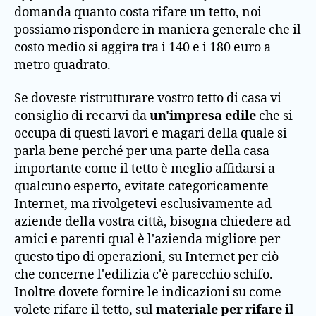
domanda quanto costa rifare un tetto, noi
possiamo rispondere in maniera generale che il
costo medio si aggira tra i 140 e i 180 euro a
metro quadrato.
Se doveste ristrutturare vostro tetto di casa vi
consiglio di recarvi da
un'impresa edile
che si
occupa di questi lavori e magari della quale si
parla bene perché per una parte della casa
importante come il tetto è meglio affidarsi a
qualcuno esperto, evitate categoricamente
Internet, ma rivolgetevi esclusivamente ad
aziende della vostra città, bisogna chiedere ad
amici e parenti qual è l'azienda migliore per
questo tipo di operazioni, su Internet per ciò
che concerne l'edilizia c'è parecchio schifo.
Inoltre dovete fornire le indicazioni su come
volete rifare il tetto, sul
materiale per rifare il