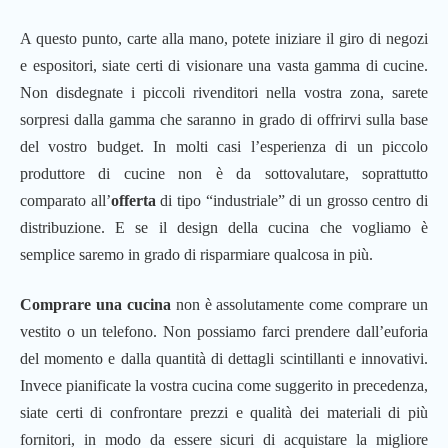
A questo punto, carte alla mano, potete iniziare il giro di negozi
e espositori, siate certi di visionare una vasta gamma di cucine.
Non disdegnate i piccoli rivenditori nella vostra zona, sarete
sorpresi dalla gamma che saranno in grado di offrirvi sulla base
del vostro budget. In molti casi l’esperienza di un piccolo
produttore di cucine non è da sottovalutare, soprattutto
comparato all’
offerta
di tipo “industriale” di un grosso centro di
distribuzione. E se il design della cucina che vogliamo è
semplice saremo in grado di risparmiare qualcosa in più.
Comprare una cucina
non è assolutamente come comprare un
vestito o un telefono. Non possiamo farci prendere dall’euforia
del momento e dalla quantità di dettagli scintillanti e innovativi.
Invece pianificate la vostra cucina come suggerito in precedenza,
siate certi di confrontare prezzi e qualità dei materiali di più
fornitori, in modo da essere sicuri di acquistare la migliore