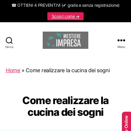
☎ OTTIENI 4 PREVENTIVI (✔ gratis e senza registrazione)
Scopri come ➜
Cerca
Menu
Mestiereimpresa.it
Home
»
Come realizzare la cucina dei sogni
Come realizzare la
cucina dei sogni