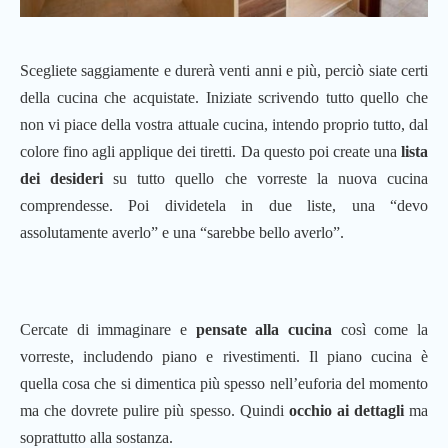
Scegliete saggiamente e durerà venti anni e più, perciò siate certi
della cucina che acquistate. Iniziate scrivendo tutto quello che
non vi piace della vostra attuale cucina, intendo proprio tutto, dal
colore fino agli applique dei tiretti. Da questo poi create una
lista
dei desideri
su tutto quello che vorreste la nuova cucina
comprendesse. Poi dividetela in due liste, una “devo
assolutamente averlo” e una “sarebbe bello averlo”.
Cercate di immaginare e
pensate alla cucina
così come la
vorreste, includendo piano e rivestimenti. Il piano cucina è
quella cosa che si dimentica più spesso nell’euforia del momento
ma che dovrete pulire più spesso. Quindi
occhio ai dettagli
ma
soprattutto alla sostanza.