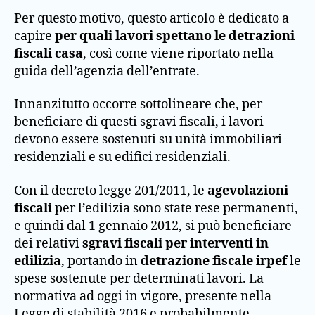
Per questo motivo, questo articolo è dedicato a
capire
per quali lavori spettano le detrazioni
fiscali casa
, così come viene riportato nella
guida dell’agenzia dell’entrate.
Innanzitutto occorre sottolineare che, per
beneficiare di questi sgravi fiscali, i lavori
devono essere sostenuti su unità immobiliari
residenziali e su edifici residenziali.
Con il decreto legge 201/2011, le
agevolazioni
fiscali
per l’edilizia sono state rese permanenti,
e quindi dal 1 gennaio 2012, si può beneficiare
dei relativi
sgravi fiscali per interventi in
edilizia
, portando in
detrazione fiscale irpef
le
spese sostenute per determinati lavori. La
normativa ad oggi in vigore, presente nella
Legge di stabilità 2016 e probabilmente