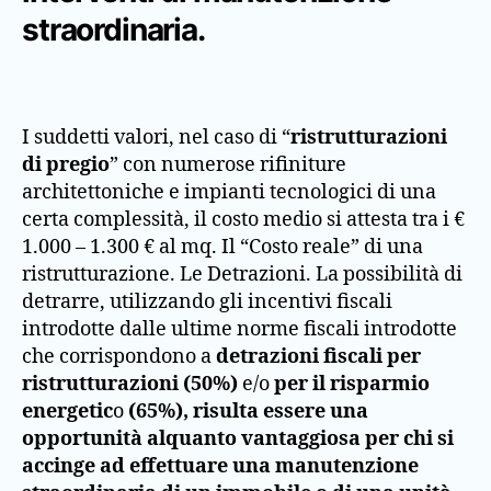
straordinaria.
I suddetti valori, nel caso di “
ristrutturazioni
di pregio
” con numerose rifiniture
architettoniche e impianti tecnologici di una
certa complessità, il costo medio si attesta tra i €
1.000 – 1.300 € al mq. Il “Costo reale” di una
ristrutturazione. Le Detrazioni. La possibilità di
detrarre, utilizzando gli incentivi fiscali
introdotte dalle ultime norme fiscali introdotte
che corrispondono a
detrazioni fiscali per
ristrutturazioni (50%)
e/o
per il risparmio
energetic
o
(65%), risulta essere una
opportunità alquanto vantaggiosa per chi si
accinge ad effettuare una manutenzione