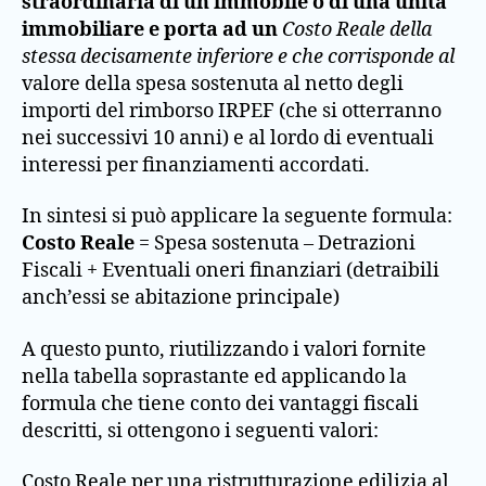
straordinaria di un immobile o di una unità
immobiliare e porta ad un
Costo Reale della
stessa decisamente inferiore e che corrisponde al
valore della spesa sostenuta al netto degli
importi del rimborso IRPEF (che si otterranno
nei successivi 10 anni) e al lordo di eventuali
interessi per finanziamenti accordati.
In sintesi si può applicare la seguente formula:
Costo Reale
= Spesa sostenuta – Detrazioni
Fiscali + Eventuali oneri finanziari (detraibili
anch’essi se abitazione principale)
A questo punto, riutilizzando i valori fornite
nella tabella soprastante ed applicando la
formula che tiene conto dei vantaggi fiscali
descritti, si ottengono i seguenti valori:
Costo Reale per una ristrutturazione edilizia al