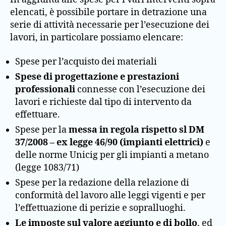
elencati, è possibile portare in detrazione una
serie di attività necessarie per l’esecuzione dei
lavori, in particolare possiamo elencare:
Spese per l’acquisto dei materiali
Spese di progettazione e prestazioni
professionali
connesse con l’esecuzione dei
lavori e richieste dal tipo di intervento da
effettuare.
Spese per la
messa in regola rispetto sl DM
37/2008 – ex legge 46/90 (impianti elettrici)
e
delle norme Unicig per gli impianti a metano
(legge 1083/71)
Spese per la redazione della relazione di
conformità del lavoro alle leggi vigenti e per
l’effettuazione di perizie e sopralluoghi.
Le imposte sul valore aggiunto e di bollo
, ed