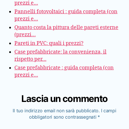
prezzi e…
Pannelli fotovoltaici : guida completa (con
prezzi e…
Quanto costa la pittura delle pareti esterne
(prezzi…
Pareti in PVC: quali i prezzi?
Case prefabbricate: la convenienza, il
rispetto per…
Case prefabbricate : guida completa (con
prezzi e…
Lascia un commento
Il tuo indirizzo email non sarà pubblicato.
I campi
obbligatori sono contrassegnati
*