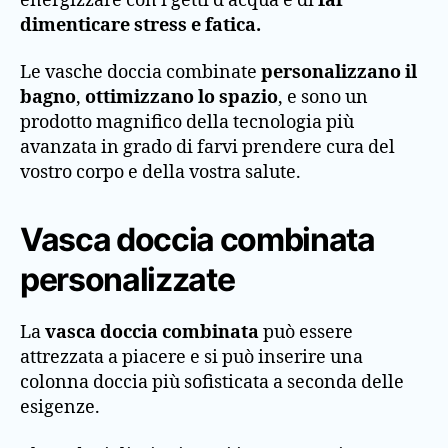
energizzare con i getti d’acqua e di
far
dimenticare stress e fatica.
Le vasche doccia combinate
personalizzano il
bagno
,
ottimizzano lo spazio
, e sono un
prodotto magnifico della tecnologia più
avanzata in grado di farvi prendere cura del
vostro corpo e della vostra salute.
Vasca doccia combinata
personalizzate
La
vasca doccia combinata
può essere
attrezzata a piacere e si può inserire una
colonna doccia più sofisticata a seconda delle
esigenze.