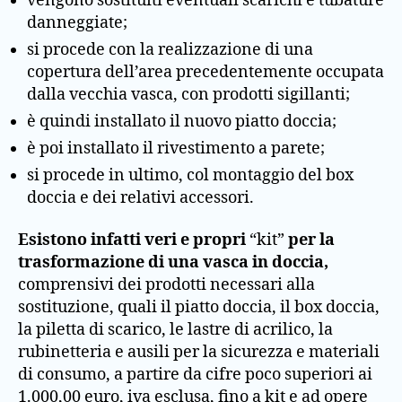
vengono sostituiti eventuali scarichi e tubature
danneggiate;
si procede con la realizzazione di una
copertura dell’area precedentemente occupata
dalla vecchia vasca, con prodotti sigillanti;
è quindi installato il nuovo piatto doccia;
è poi installato il rivestimento a parete;
si procede in ultimo, col montaggio del box
doccia e dei relativi accessori.
Esistono infatti veri e propri
“kit”
per la
trasformazione di una vasca in doccia,
comprensivi dei prodotti necessari alla
sostituzione, quali il piatto doccia, il box doccia,
la piletta di scarico, le lastre di acrilico, la
rubinetteria e ausili per la sicurezza e materiali
di consumo, a partire da cifre poco superiori ai
1.000,00 euro, iva esclusa, fino a kit e ad opere