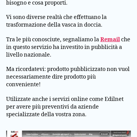
bisogno e cosa proporti.
Vi sono diverse realtà che effettuano la
trasformazione della vasca in doccia.
Tra le più conosciute, segnaliamo la
Remail
che
in questo servizio ha investito in pubblicità a
livello nazionale.
Ma ricordatevi: prodotto pubblicizzato non vuol
necessariamente dire prodotto più
conveniente!
Utilizzate anche i servizi online come Edilnet
per avere più preventivi da aziende
specializzate della vostra zona.