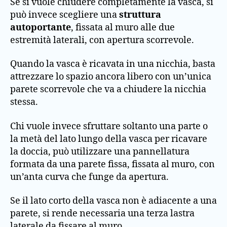
Se si vuole chiudere completamente la vasca, si
può invece scegliere una
struttura
autoportante
, fissata al muro alle due
estremità laterali, con apertura scorrevole.
Quando la vasca è ricavata in una nicchia, basta
attrezzare lo spazio ancora libero con un’unica
parete scorrevole che va a chiudere la nicchia
stessa.
Chi vuole invece sfruttare soltanto una parte o
la metà del lato lungo della vasca per ricavare
la doccia, può utilizzare una pannellatura
formata da una parete fissa, fissata al muro, con
un’anta curva che funge da apertura.
Se il lato corto della vasca non è adiacente a una
parete, si rende necessaria una terza lastra
laterale da fissare al muro.