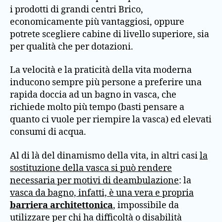
i prodotti di grandi centri Brico,
economicamente più vantaggiosi, oppure
potrete scegliere cabine di livello superiore, sia
per qualità che per dotazioni.
La velocità e la praticità della vita moderna
inducono sempre più persone a preferire una
rapida doccia ad un bagno in vasca, che
richiede molto più tempo (basti pensare a
quanto ci vuole per riempire la vasca) ed elevati
consumi di acqua.
Al di là del dinamismo della vita, in altri casi
la
sostituzione della vasca si può rendere
necessaria per motivi di deambulazione
: la
vasca da bagno, infatti, è una vera e propria
barriera architettonica
, impossibile da
utilizzare per chi ha difficoltà o disabilità