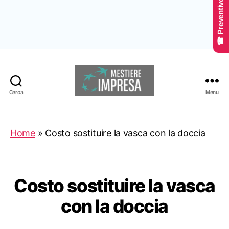
☎ Preventivo Online
Cerca
Menu
Mestiereimpresa.it
Home
»
Costo sostituire la vasca con la doccia
Costo sostituire la vasca
con la doccia