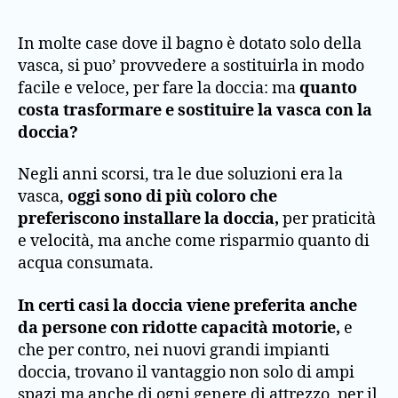
In molte case dove il bagno è dotato solo della
vasca, si puo’ provvedere a sostituirla in modo
facile e veloce, per fare la doccia: ma
quanto
costa trasformare e sostituire la vasca con la
doccia?
Negli anni scorsi, tra le due soluzioni era la
vasca,
oggi sono di più coloro che
preferiscono installare la doccia,
per praticità
e velocità, ma anche come risparmio quanto di
acqua consumata.
In certi casi la doccia viene preferita anche
da persone con ridotte capacità motorie,
e
che per contro, nei nuovi grandi impianti
doccia, trovano il vantaggio non solo di ampi
spazi ma anche di ogni genere di attrezzo, per il