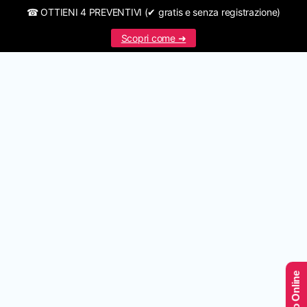
☎ OTTIENI 4 PREVENTIVI (✔ gratis e senza registrazione)
Scopri come ➜