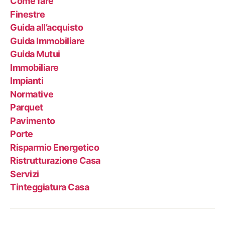
Come fare
Finestre
Guida all’acquisto
Guida Immobiliare
Guida Mutui
Immobiliare
Impianti
Normative
Parquet
Pavimento
Porte
Risparmio Energetico
Ristrutturazione Casa
Servizi
Tinteggiatura Casa