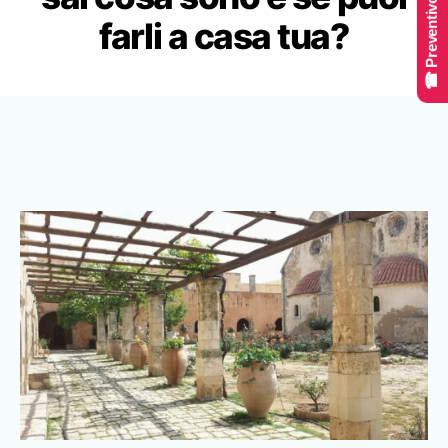
☎ Preventivo Online
farli a casa tua?