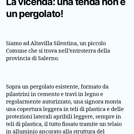
La vicenda: una tenda non è
un pergolato!
Siamo ad Altavilla Silentina, un piccolo
Comune che si trova nell’entroterra della
provincia di Salerno.
Sopra un pergolato esistente, formato da
pilastrini in cemento e travi in legno e
regolarmente autorizzato, una signora monta
una copertura leggera in teli di plastica e delle
protezioni laterali apribili leggere, sempre in
teli di plastica, il tutto fissato tramite un telaio
in alluminio ancorato alla struttura del