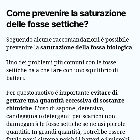
Come prevenire la saturazione
delle fosse settiche?
Seguendo alcune raccomandazioni é possibile
prevenire la
saturazione della fossa biologica
.
Uno dei problemi più comuni con le fosse
settiche ha a che fare con uno squilibrio di
batteri.
Per questo motivo é importante
evitare di
gettare una quantità eccessiva di sostanze
chimiche
. L’uso di sapone, detersivo,
candeggina o detergenti per scarichi non
danneggerà le fosse settiche se ne usi piccole
quantità. In grandi quantità, potrebbe essere
fatale per il sistema poiché i batteri e i microbi