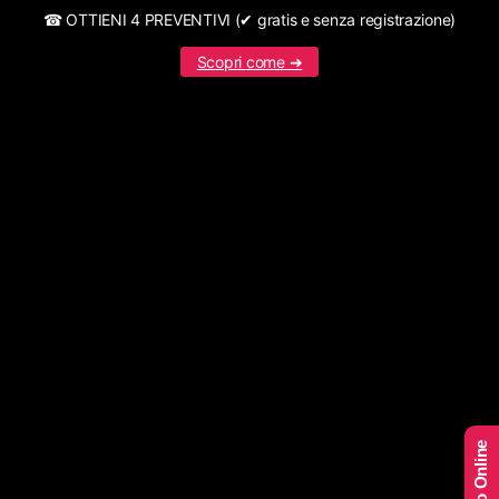
☎ OTTIENI 4 PREVENTIVI (✔ gratis e senza registrazione)
Scopri come ➜