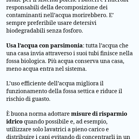
responsabili della decomposizione dei
contaminanti nell’acqua morirebbero. E’
sempre preferibile usare detersivi
biodegradabili senza fosforo.
Usa l’acqua con parsimonia
: tutta l’acqua che
una casa invia attraverso i suoi tubi finisce nella
fossa biologica. Più acqua conserva una casa,
meno acqua entra nel sistema.
L’uso efficiente dell’acqua migliora il
funzionamento della fossa settica e riduce il
rischio di guasto.
È buona norma adottare
misure di risparmio
idrico
quando possibile e, ad esempio,
utilizzare solo lavatrici a pieno carico e
distribuire i capi evitando di concentrarli in un