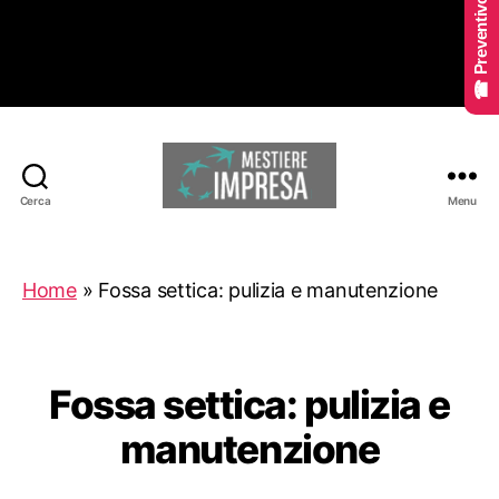
☎ Preventivo Online
Cerca
Menu
Mestiereimpresa.it
Home
»
Fossa settica: pulizia e manutenzione
Fossa settica: pulizia e
manutenzione