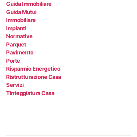
Guida Immobiliare
Guida Mutui
Immobiliare
Impianti
Normative
Parquet
Pavimento
Porte
Risparmio Energetico
Ristrutturazione Casa
Servizi
Tinteggiatura Casa