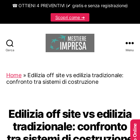
☎ OTTIENI 4 PREVENTIVI (✔ gratis e senza registrazione)
Scopri come ➜
Cerca
Menu
Mestiereimpresa.it
Home
»
Edilizia off site vs edilizia tradizionale:
confronto tra sistemi di costruzione
Edilizia off site vs edilizia
tradizionale: confronto
tra sistemi di costruzione