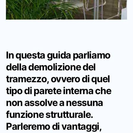
In questa guida parliamo
della demolizione del
tramezzo, ovvero di quel
tipo di parete interna che
non assolve a nessuna
funzione strutturale.
Parleremo di vantaggi,