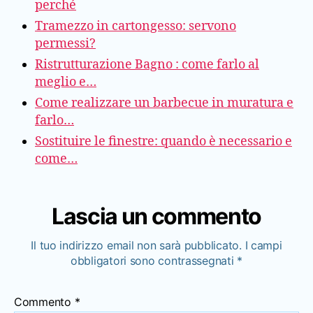
perché
Tramezzo in cartongesso: servono
permessi?
Ristrutturazione Bagno : come farlo al
meglio e…
Come realizzare un barbecue in muratura e
farlo…
Sostituire le finestre: quando è necessario e
come…
Lascia un commento
Il tuo indirizzo email non sarà pubblicato.
I campi
obbligatori sono contrassegnati
*
Commento
*