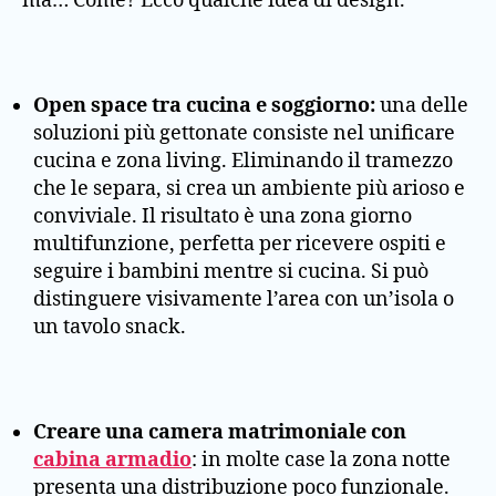
ma… Come? Ecco qualche idea di design.
Open space tra cucina e soggiorno:
una delle
soluzioni più gettonate consiste nel unificare
cucina e zona living. Eliminando il tramezzo
che le separa, si crea un ambiente più arioso e
conviviale. Il risultato è una zona giorno
multifunzione, perfetta per ricevere ospiti e
seguire i bambini mentre si cucina. Si può
distinguere visivamente l’area con un’isola o
un tavolo snack.
Creare una camera matrimoniale con
cabina armadio
: in molte case la zona notte
presenta una distribuzione poco funzionale.