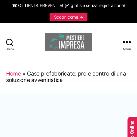
☎ OTTIENI 4 PREVENTIVI (✔ gratis e senza registrazione)
Scopri come ➜
Cerca
Menu
Mestiereimpresa.it
Home
»
Case prefabbricate: pro e contro di una
soluzione avveniristica