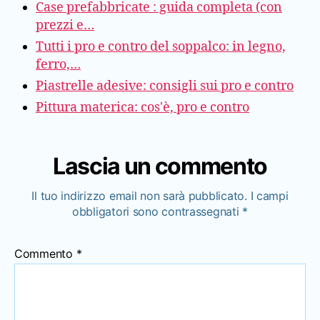
Case prefabbricate : guida completa (con
prezzi e…
Tutti i pro e contro del soppalco: in legno,
ferro,…
Piastrelle adesive: consigli sui pro e contro
Pittura materica: cos'è, pro e contro
Lascia un commento
Il tuo indirizzo email non sarà pubblicato.
I campi
obbligatori sono contrassegnati
*
Commento
*