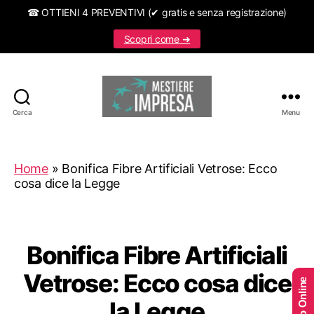
☎ OTTIENI 4 PREVENTIVI (✔ gratis e senza registrazione)
Scopri come ➜
Cerca
Menu
Mestiereimpresa.it
Home
»
Bonifica Fibre Artificiali Vetrose: Ecco
cosa dice la Legge
Bonifica Fibre Artificiali
Vetrose: Ecco cosa dice
la Legge