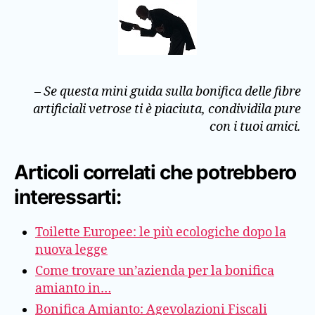
– Se questa mini guida sulla bonifica delle fibre
artificiali vetrose
ti è piaciuta, condividila pure
con i tuoi amici.
Articoli correlati che potrebbero
interessarti:
Toilette Europee: le più ecologiche dopo la
nuova legge
Come trovare un’azienda per la bonifica
amianto in…
Bonifica Amianto: Agevolazioni Fiscali