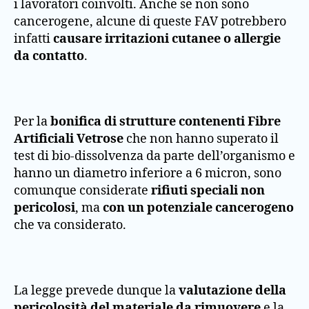
i lavoratori coinvolti. Anche se non sono
cancerogene, alcune di queste FAV potrebbero
infatti
causare irritazioni cutanee o allergie
da contatto
.
Per la
bonifica di strutture contenenti Fibre
Artificiali Vetrose
che non hanno superato il
test di bio-dissolvenza da parte dell’organismo e
hanno un diametro inferiore a 6 micron, sono
comunque considerate
rifiuti speciali non
pericolosi
, ma
con un potenziale cancerogeno
che va considerato.
La legge prevede dunque la
valutazione della
pericolosità del materiale da rimuovere
e la