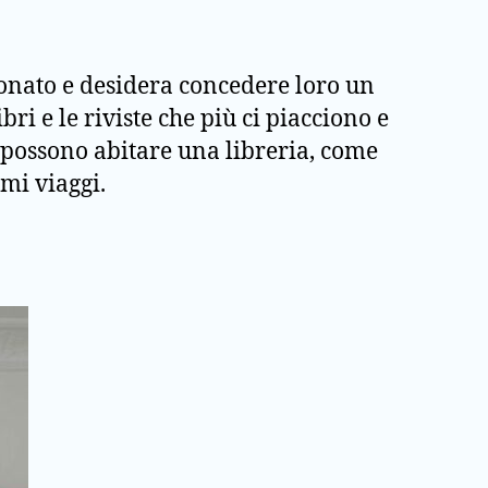
ionato e desidera concedere loro un
bri e le riviste che più ci piacciono e
e possono abitare una libreria, come
imi viaggi.