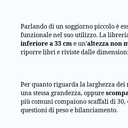
Parlando di un soggiorno piccolo è es
funzionale nel suo utilizzo. La librer
inferiore a 33 cm
e un’
altezza non m
riporre libri e riviste dalle dimension
Per quanto riguarda la larghezza dei r
una stessa
grandezza, oppure
scompar
più comuni compaiono scaffali di 30, 4
questioni di peso e bilanciamento.