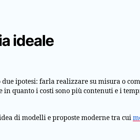
ia ideale
o due ipotesi: farla realizzare su misura o co
in quanto i costi sono più contenuti e i tempi
’idea di modelli e proposte moderne tra cui
mo