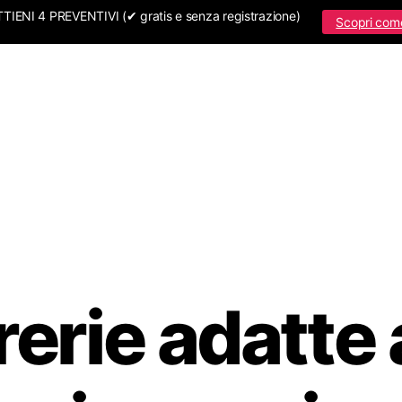
IENI 4 PREVENTIVI (✔ gratis e senza registrazione)
Scopri com
rerie adatte