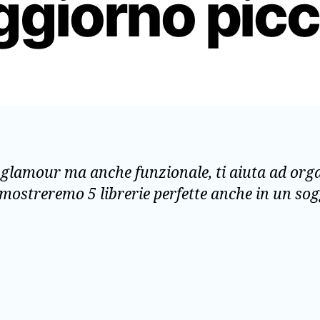
ggiorno picc
glamour ma anche funzionale, ti aiuta ad organ
 ti mostreremo 5 librerie perfette anche in un s