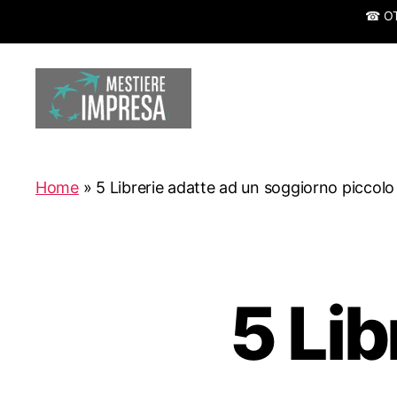
☎ OTT
Mestiereimpresa.it
Home
»
5 Librerie adatte ad un soggiorno piccolo
5 Lib