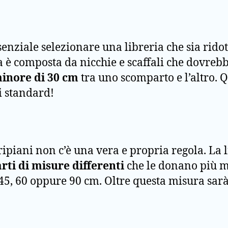
senziale selezionare una libreria che sia ri
ia è composta da nicchie e scaffali che dovre
inore di 30 cm
tra uno scomparto e l’altro. 
i standard!
ipiani non c’è una vera e propria regola. La l
ti di misure differenti
che le donano più m
5, 60 oppure 90 cm. Oltre questa misura sarà d