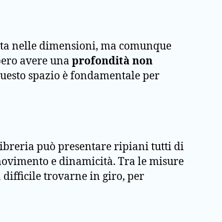
dotta nelle dimensioni, ma comunque
bbero avere una
profondità non
Questo spazio è fondamentale per
ibreria può presentare ripiani tutti di
ovimento e dinamicità. Tra le misure
ifficile trovarne in giro, per