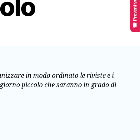
☎ Preventivo Online
olo
izzare in modo ordinato le riviste e i
oggiorno piccolo che saranno in grado di