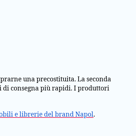
mprarne una precostituita. La seconda
 di consegna più rapidi. I produttori
bili e librerie del brand Napol
.