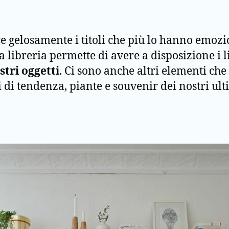
ce gelosamente i titoli che più lo hanno emoz
 libreria permette di avere a disposizione i li
stri oggetti
. Ci sono anche altri elementi ch
 di tendenza, piante e souvenir dei nostri ult