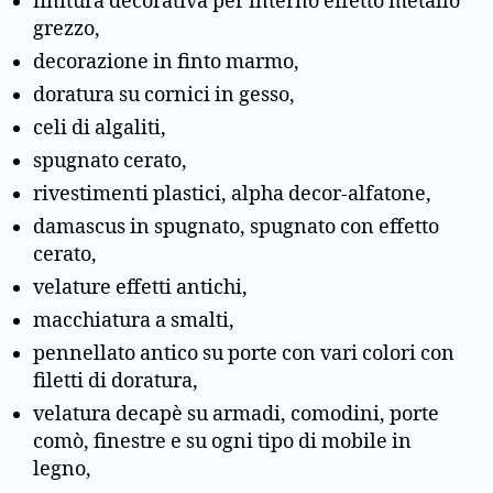
finitura decorativa per interno effetto metallo
grezzo,
decorazione in finto marmo,
doratura su cornici in gesso,
celi di algaliti,
spugnato cerato,
rivestimenti plastici, alpha decor-alfatone,
damascus in spugnato, spugnato con effetto
cerato,
velature effetti antichi,
macchiatura a smalti,
pennellato antico su porte con vari colori con
filetti di doratura,
velatura decapè su armadi, comodini, porte
comò, finestre e su ogni tipo di mobile in
legno,