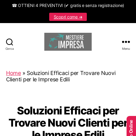
☎ OTTIENI 4 PREVENTIVI (✔ gratis e senza registrazione)
Scopri come ➜
Cerca
Menu
Mestiereimpresa.it
Home
»
Soluzioni Efficaci per Trovare Nuovi
Clienti per le Imprese Edili
Soluzioni Efficaci per
Trovare Nuovi Clienti per
le Imprese Edili