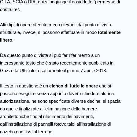
CILA, SCIA o DIA, cui si aggiunge il cosiddetto “permesso di
costruire”.
Altri tipi di opere ritenute meno rilevanti dal punto di vista
strutturale, invece, si possono effettuare in modo
totalmente
libero
.
Da questo punto di vista si può far riferimento a un
interessante testo che è stato recentemente pubblicato in
Gazzetta Ufficiale, esattamente il giorno 7 aprile 2018.
Il testo in questione è un
elenco di tutte le opere
che si
possono eseguire senza appunto dover richiedere alcuna
autorizzazione, ne sono specificate diverse decine: si spazia
da quelle finalizzate all’eliminazione delle barriere
architettoniche fino al rifacimento dei pavimenti,
dall’installazione di pannelli fotovoltaici all’installazione di
gazebo non fissi al terreno.