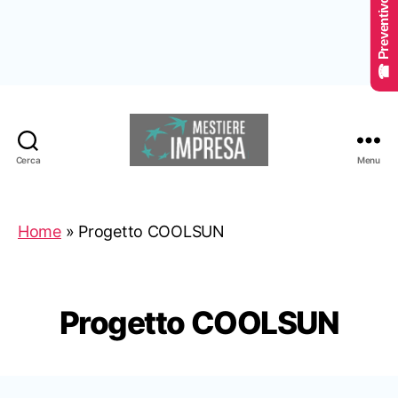
☎ Preventivo Online
Cerca
Menu
Mestiereimpresa.it
Home
»
Progetto COOLSUN
Progetto COOLSUN