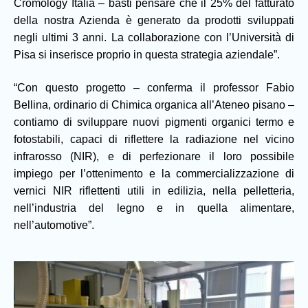
Cromology Italia – basti pensare che il 25% del fatturato
della nostra Azienda è generato da prodotti sviluppati
negli ultimi 3 anni. La collaborazione con l’Università di
Pisa si inserisce proprio in questa strategia aziendale”.
“Con questo progetto – conferma il professor Fabio
Bellina, ordinario di Chimica organica all’Ateneo pisano –
contiamo di sviluppare nuovi pigmenti organici termo e
fotostabili, capaci di riflettere la radiazione nel vicino
infrarosso (NIR), e di perfezionare il loro possibile
impiego per l’ottenimento e la commercializzazione di
vernici NIR riflettenti utili in edilizia, nella pelletteria,
nell’industria del legno e in quella alimentare,
nell’automotive”.