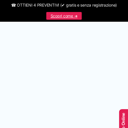
☎ OTTIENI 4 PREVENTIVI (✔ gratis e senza registrazione)
Scopri come ➜