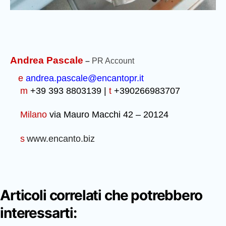
Andrea Pascale
–
PR Account
e
andrea.pascale@encantopr.it
m
+39 393 8803139 |
t
+390266983707
Milano
via Mauro Macchi 42 – 20124
s
www.encanto.biz
Articoli correlati che potrebbero
interessarti: