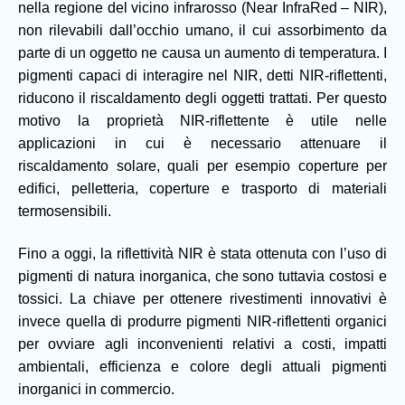
nella regione del vicino infrarosso (Near InfraRed – NIR),
non rilevabili dall’occhio umano, il cui assorbimento da
parte di un oggetto ne causa un aumento di temperatura. I
pigmenti capaci di interagire nel NIR, detti NIR-riflettenti,
riducono il riscaldamento degli oggetti trattati. Per questo
motivo la proprietà NIR-riflettente è utile nelle
applicazioni in cui è necessario attenuare il
riscaldamento solare, quali per esempio coperture per
edifici, pelletteria, coperture e trasporto di materiali
termosensibili.
Fino a oggi, la riflettività NIR è stata ottenuta con l’uso di
pigmenti di natura inorganica, che sono tuttavia costosi e
tossici. La chiave per ottenere rivestimenti innovativi è
invece quella di produrre pigmenti NIR-riflettenti organici
per ovviare agli inconvenienti relativi a costi, impatti
ambientali, efficienza e colore degli attuali pigmenti
inorganici in commercio.