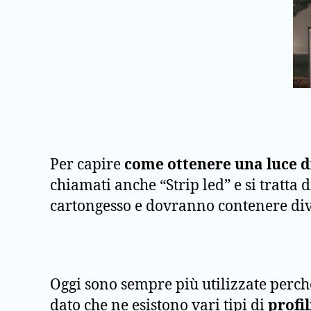
Per capire
come ottenere una luce di
chiamati anche “Strip led” e si tratta 
cartongesso e dovranno contenere dive
Oggi sono sempre più utilizzate perch
dato che ne esistono vari tipi di
profi