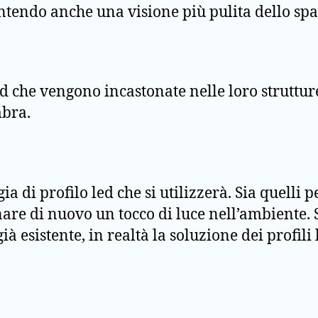
ntendo anche una visione più pulita dello sp
ce led che vengono incastonate nelle loro strutt
mbra.
a di profilo led che si utilizzerà. Sia quelli p
nare di nuovo un tocco di luce nell’ambiente.
à esistente, in realtà la soluzione dei profili