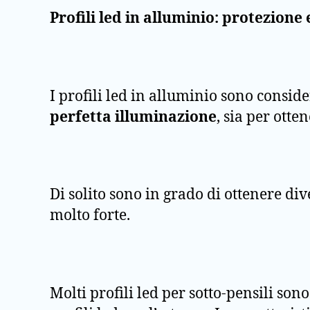
Profili led in alluminio: protezione
I profili led in alluminio sono consid
perfetta illuminazione
, sia per otte
Di solito sono in grado di ottenere div
molto forte.
Molti profili led per sotto-pensili so