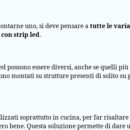
montarne uno, si deve pensare a
tutte le vari
 con strip led
.
ed possono essere diversi, anche se quelli più 
ono montati su strutture presenti di solito su
ilizzati soprattutto in cucina, per far risaltar
ero bene. Questa soluzione permette di dare u