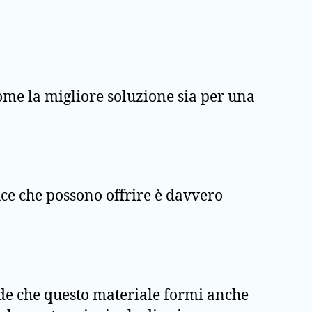
come la migliore soluzione sia per una
luce che possono offrire è davvero
lude che questo materiale formi anche