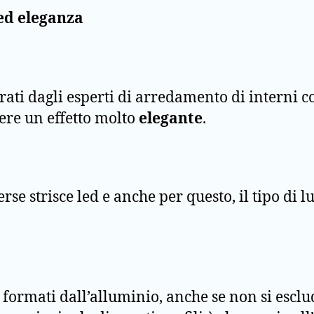
 ed eleganza
erati dagli esperti di arredamento di interni 
nere un effetto molto
elegante
.
erse strisce led e anche per questo, il tipo di 
no formati dall’alluminio, anche se non si esc