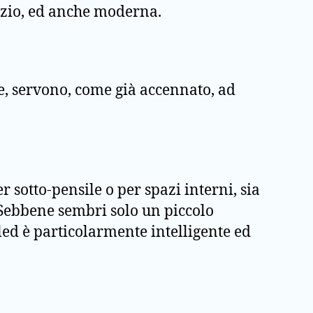
azio, ed anche moderna.
ure, servono, come già accennato, ad
er sotto-pensile o per spazi interni, sia
 Sebbene sembri solo un piccolo
 led è particolarmente intelligente ed