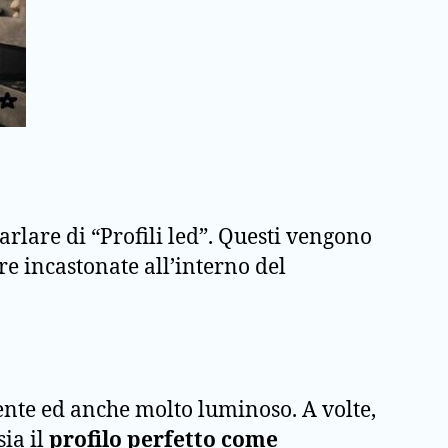
arlare di “Profili led”. Questi vengono
ere incastonate all’interno del
ente ed anche molto luminoso. A volte,
sia il
profilo perfetto come