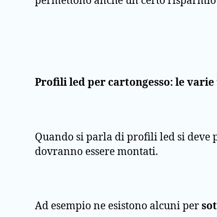
permettono anche un certo risparmio e
Profili led per cartongesso: le varie
Quando si parla di profili led si deve 
dovranno essere montati.
Ad esempio ne esistono alcuni per
sot