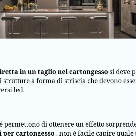
retta in un taglio nel cartongesso
si deve p
di strutture a forma di striscia che devono ess
rsi led.
é permettono di ottenere un effetto sorprend
li per cartongesso
, non è facile capire quale 