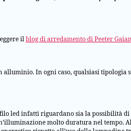
leggere il
blog di arredamento di Peeter Gaian
n alluminio. In ogni caso, qualsiasi tipologia si
filo led infatti riguardano sia la possibilità
 un’illuminazione molto duratura nel tempo. Alt