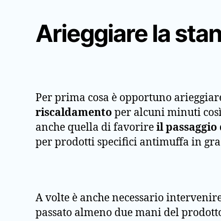
Arieggiare la sta
Per prima cosa è opportuno arieggiare l
riscaldamento
per alcuni minuti cos
anche quella di favorire
il passaggio 
per prodotti specifici antimuffa in gr
A volte è anche necessario intervenir
passato almeno due mani del prodotto