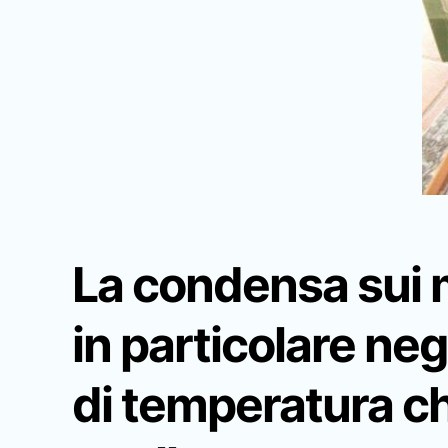
La
condensa sui 
in particolare neg
di temperatura
ch