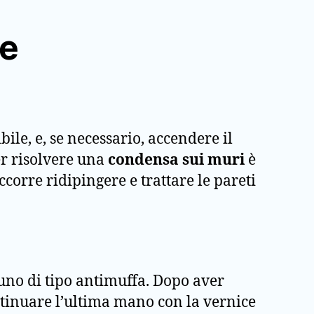
te
ile, e, se necessario, accendere il
er risolvere una
condensa sui muri
è
corre ridipingere e trattare le pareti
uno di tipo antimuffa. Dopo aver
tinuare l’ultima mano con la vernice