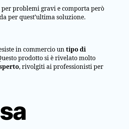
e per problemi gravi e comporta però
ida per quest’ultima soluzione.
, esiste in commercio un
tipo di
uesto prodotto si è rivelato molto
sperto
, rivolgiti ai professionisti per
asa