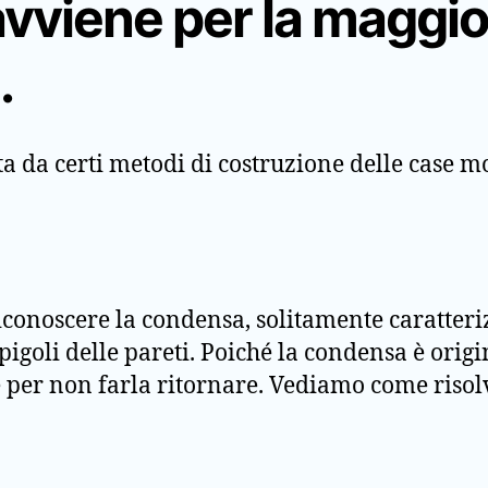
avviene per la maggio
.
ta da certi metodi di costruzione delle case 
riconoscere la condensa, solitamente caratteri
spigoli delle pareti. Poiché la condensa è ori
per non farla ritornare. Vediamo come risol