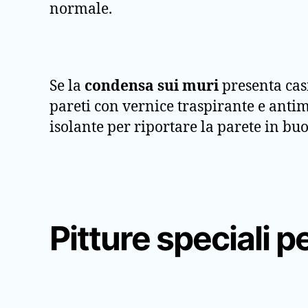
normale.
Se la
condensa sui muri
presenta casi
pareti con vernice traspirante e antim
isolante per riportare la parete in bu
Pitture speciali p