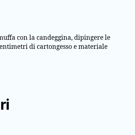
muffa con la candeggina, dipingere le
centimetri di cartongesso e materiale
ri