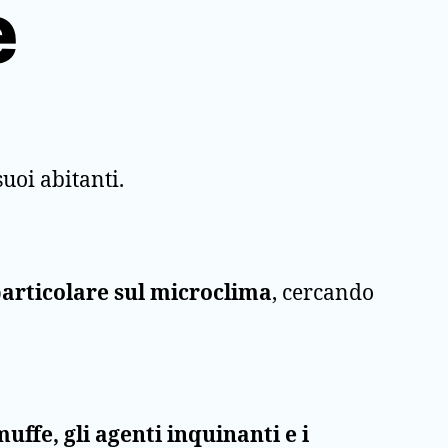
e
uoi abitanti.
particolare sul microclima
, cercando
uffe, gli agenti inquinanti e i