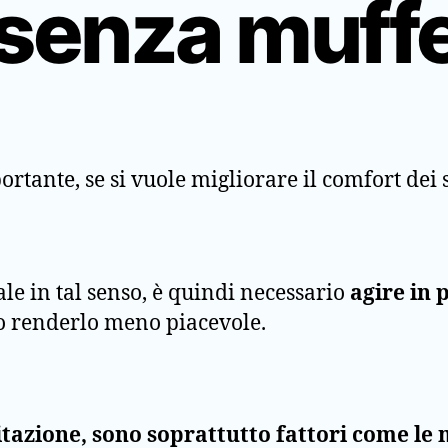
 senza muff
ante, se si vuole migliorare il comfort dei s
le in tal senso, è quindi necessario
agire in 
no renderlo meno piacevole.
itazione, sono soprattutto fattori come le m