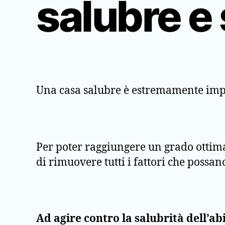
salubre e
Una casa salubre è estremamente import
Per poter raggiungere un grado ottima
di rimuovere tutti i fattori che possa
Ad agire contro la salubrità dell’ab