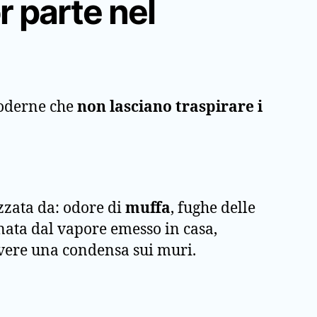
r parte nel
moderne che
non lasciano traspirare i
zzata da: odore di
muffa
, fughe delle
ginata dal vapore emesso in casa,
vere una condensa sui muri.