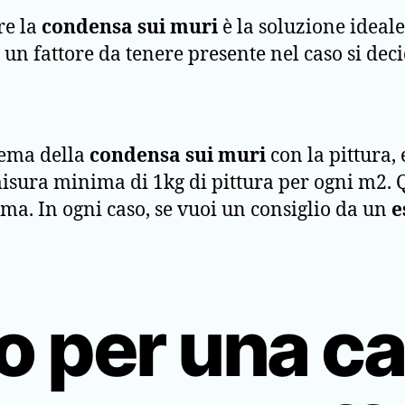
re la
condensa sui muri
è la soluzione ideal
, un fattore da tenere presente nel caso si dec
blema della
condensa sui muri
con la pittura
isura minima di 1kg di pittura per ogni m2. Q
ema. In ogni caso, se vuoi un consiglio da un
e
go per una c