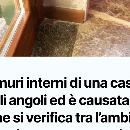
muri
interni di una ca
li angoli ed è causata
e si verifica tra l’am