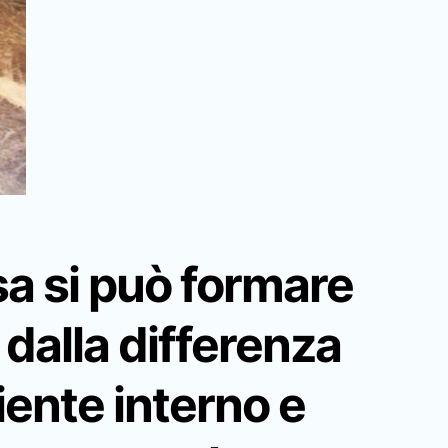
sa si può formare
 dalla
differenza
biente interno e