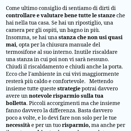
Come ultimo consiglio di sentiamo di dirti di
controllare e valutare bene tutte le stanze
che
hai nella tua casa. Se hai un ripostiglio, una
camera per gli ospiti, un bagno in più.
Insomma, se hai una
stanza che non usi quasi
mai
, opta per la chiusura manuale del
termosifone al suo interno. Inutile riscaldare
una stanza in cui poi non vi sarà nessuno.
Chiudi il riscaldamento e chiudi anche la porta.
Ecco che l'ambiente in cui vivi maggiormente
resterà più caldo e confortevole. Mettendo
insieme tutte queste
strategie
potrai davvero
avere un
notevole risparmio sulla tua
bolletta
. Piccoli accorgimenti ma che insieme
fanno davvero la differenza. Basta davvero
poco a volte, e lo devi fare non solo per le tue
necessità
e per un tuo
risparmio,
ma anche per