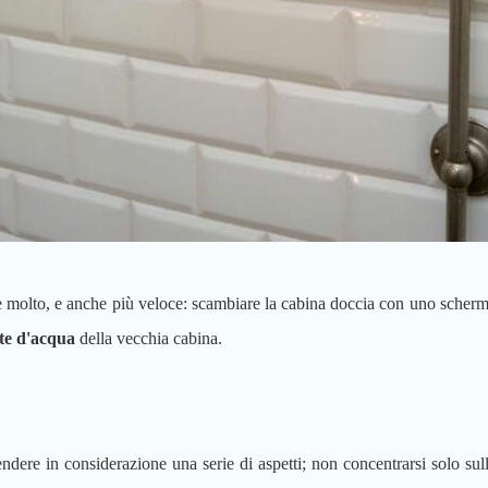
molto, e anche più veloce: scambiare la cabina doccia con uno schermo 
te d'acqua
della vecchia cabina.
dere in considerazione una serie di aspetti; non concentrarsi solo sull