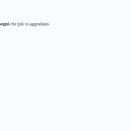
segni
che più vi aggradano.