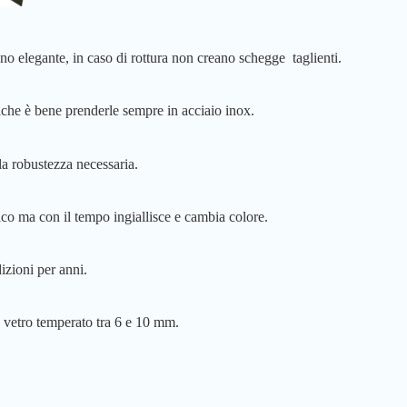
meno elegante, in caso di rottura non creano schegge taglienti.
liche è bene prenderle sempre in acciaio inox.
a robustezza necessaria.
ico ma con il tempo ingiallisce e cambia colore.
izioni per anni.
in vetro temperato tra 6 e 10 mm.