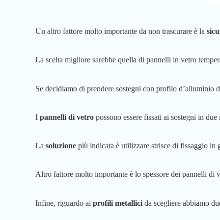
Un altro fattore molto importante da non trascurare è la
sic
La scelta migliore sarebbe quella di pannelli in vetro temper
Se decidiamo di prendere sostegni con profilo d’alluminio 
I
pannelli di vetro
possono essere fissati ai sostegni in due
La
soluzione
più indicata è utilizzare strisce di fissaggio 
Altro fattore molto importante è lo spessore dei pannelli di 
Infine, riguardo ai
profili metallici
da scegliere abbiamo due 