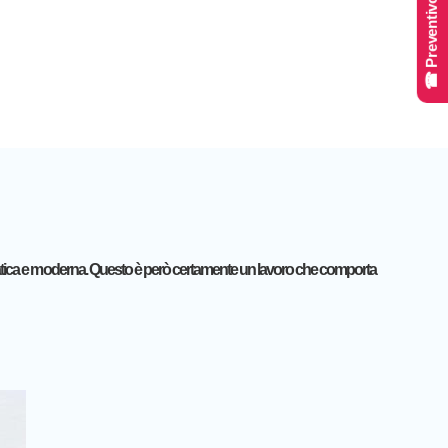
☎ Preventivo Online
 pratica e moderna. Questo è però certamente un lavoro che comporta