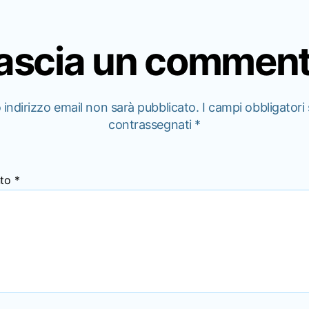
ascia un commen
o indirizzo email non sarà pubblicato.
I campi obbligatori
contrassegnati
*
to
*