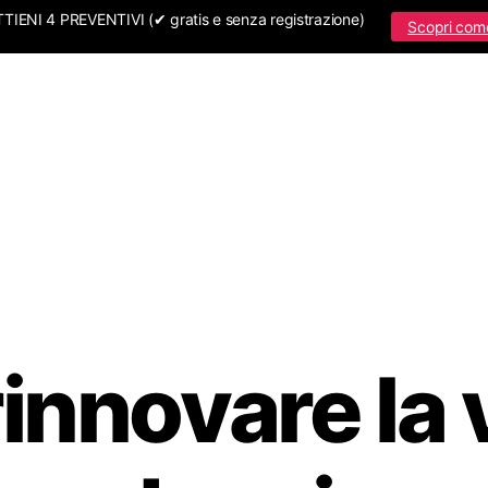
IENI 4 PREVENTIVI (✔ gratis e senza registrazione)
Scopri com
innovare la 