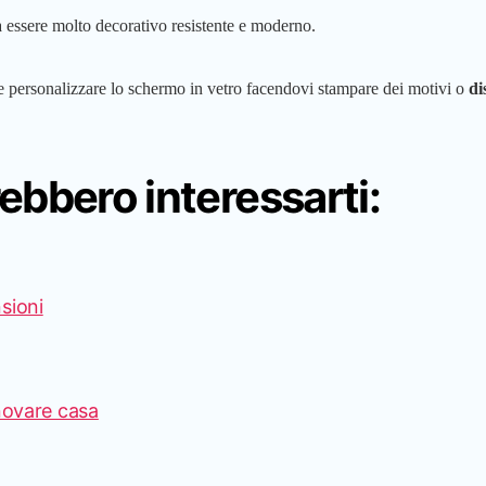
 a essere molto decorativo resistente e moderno.
re personalizzare lo schermo in vetro facendovi stampare dei motivi o
di
rebbero interessarti:
sioni
nnovare casa