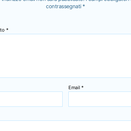
contrassegnati
*
to
*
Email
*