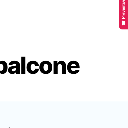
☎ Preventivo Online
balcone