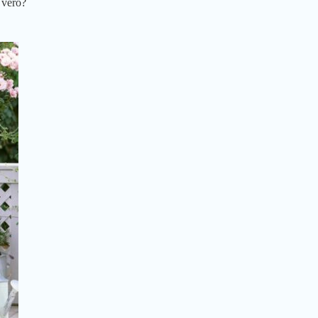
 vero?