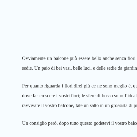
Ovviamente un balcone può essere bello anche senza fiori e 
sedie. Un paio di bei vasi, belle luci, e delle sedie da gia
Per quanto riguarda i fiori direi più ce ne sono meglio è, 
dove far crescere i vostri fiori; le sfere di bosso sono l’idea
ravvivare il vostro balcone, fate un salto in un grossista di 
Un consiglio però, dopo tutto questo godetevi il vostro balc