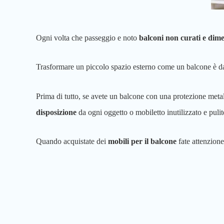
Ogni volta che passeggio e noto
balconi non curati e dime
Trasformare un piccolo spazio esterno come un balcone è davv
Prima di tutto, se avete un balcone con una protezione metal
disposizione
da ogni oggetto o mobiletto inutilizzato e pulit
Quando acquistate dei
mobili per il balcone
fate attenzione 