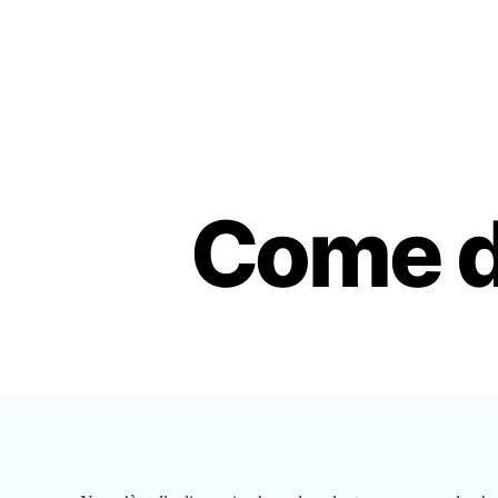
Come d