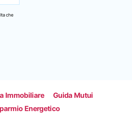
lta che
a Immobiliare
Guida Mutui
sparmio Energetico