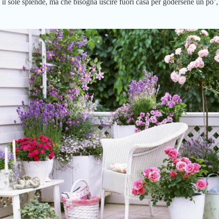
il sole splende, ma che bisogna uscire fuori casa per godersene un po’,