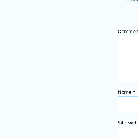
Commen
Nome
*
Sito web