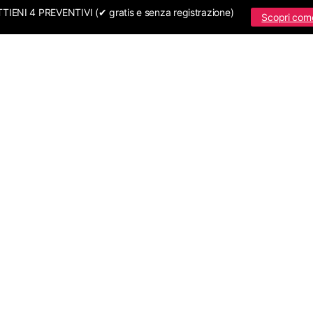
IENI 4 PREVENTIVI (✔ gratis e senza registrazione)
Scopri com