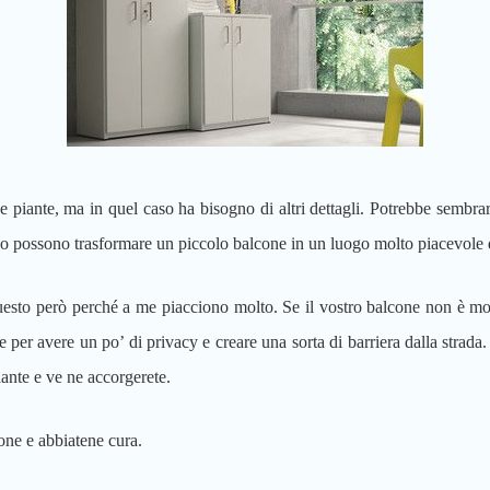
piante, ma in quel caso ha bisogno di altri dettagli. Potrebbe sembrar
rdino possono trasformare un piccolo balcone in un luogo molto piacevole 
questo però perché a me piacciono molto. Se il vostro balcone non è mol
le per avere un po’ di privacy e creare una sorta di barriera dalla strada.
piante e ve ne accorgerete.
one e abbiatene cura.