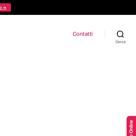
e ➜
Contatti
Cerca