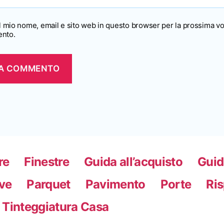
il mio nome, email e sito web in questo browser per la prossima vo
nto.
re
Finestre
Guida all’acquisto
Guid
ve
Parquet
Pavimento
Porte
Ri
Tinteggiatura Casa