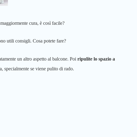
 maggiormente cura, è così facile?
o utili consigli. Cosa potete fare?
atamente un altro aspetto al balcone. Poi
ripulite lo spazio a
a, specialmente se viene pulito di rado.