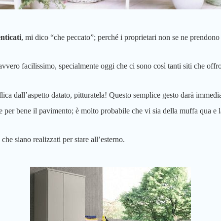
nticati
, mi dico “che peccato”; perché i proprietari non se ne prendono
ero facilissimo, specialmente oggi che ci sono così tanti siti che offron
lica dall’aspetto datato, pitturatela! Questo semplice gesto darà immedi
e per bene il pavimento; è molto probabile che vi sia della muffa qua e l
che siano realizzati per stare all’esterno.