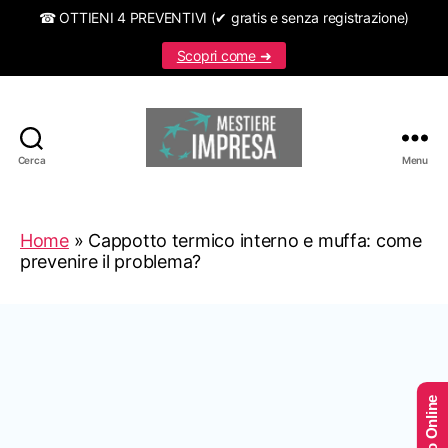
☎ OTTIENI 4 PREVENTIVI (✔ gratis e senza registrazione)
Scopri come ➜
Cerca
Menu
Mestiereimpresa.it
Home
»
Cappotto termico interno e muffa: come
prevenire il problema?