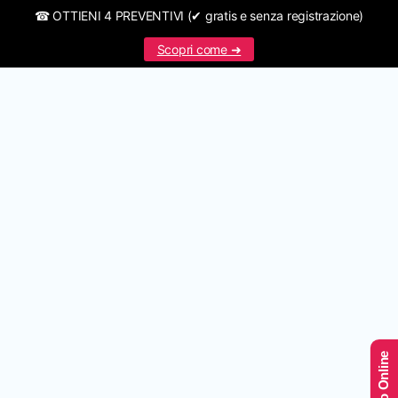
☎ OTTIENI 4 PREVENTIVI (✔ gratis e senza registrazione)
Scopri come ➜