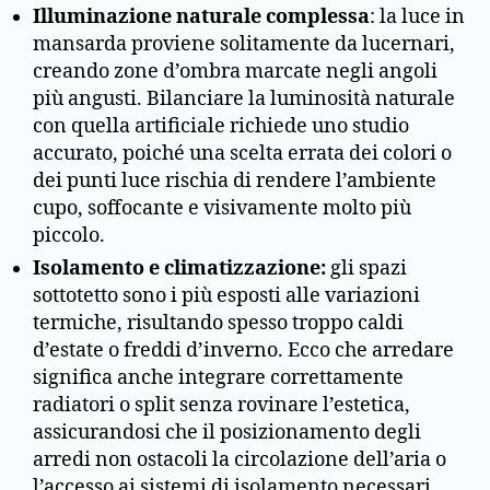
Illuminazione naturale complessa
: la luce in
mansarda proviene solitamente da lucernari,
creando zone d’ombra marcate negli angoli
più angusti. Bilanciare la luminosità naturale
con quella artificiale richiede uno studio
accurato, poiché una scelta errata dei colori o
dei punti luce rischia di rendere l’ambiente
cupo, soffocante e visivamente molto più
piccolo.
Isolamento e climatizzazione:
gli spazi
sottotetto sono i più esposti alle variazioni
termiche, risultando spesso troppo caldi
d’estate o freddi d’inverno. Ecco che arredare
significa anche integrare correttamente
radiatori o split senza rovinare l’estetica,
assicurandosi che il posizionamento degli
arredi non ostacoli la circolazione dell’aria o
l’accesso ai sistemi di isolamento necessari.