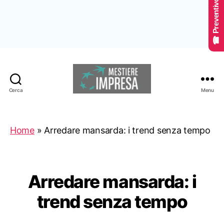
☎ Preventivo Online
Cerca
Menu
Mestiereimpresa.it
Home
»
Arredare mansarda: i trend senza tempo
Arredare mansarda: i
trend senza tempo