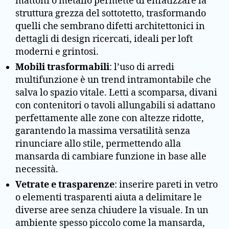
mattoni o metallo permette di enfatizzare la
struttura grezza del sottotetto, trasformando
quelli che sembrano difetti architettonici in
dettagli di design ricercati, ideali per loft
moderni e grintosi.
Mobili trasformabili
: l’uso di arredi
multifunzione è un trend intramontabile che
salva lo spazio vitale. Letti a scomparsa, divani
con contenitori o tavoli allungabili si adattano
perfettamente alle zone con altezze ridotte,
garantendo la massima versatilità senza
rinunciare allo stile, permettendo alla
mansarda di cambiare funzione in base alle
necessità.
Vetrate e trasparenze
: inserire pareti in vetro
o elementi trasparenti aiuta a delimitare le
diverse aree senza chiudere la visuale. In un
ambiente spesso piccolo come la mansarda,