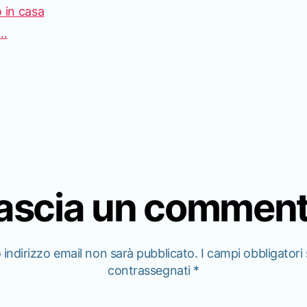
 in casa
i…
ascia un commen
o indirizzo email non sarà pubblicato.
I campi obbligatori
contrassegnati
*