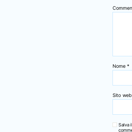
Commen
Nome
*
Sito web
Salva 
comme