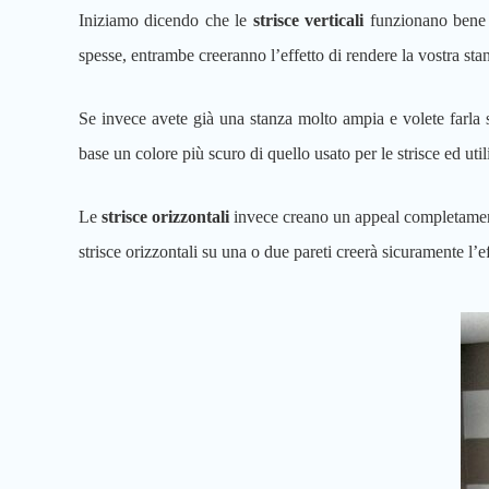
Iniziamo dicendo che le
strisce verticali
funzionano bene s
spesse, entrambe creeranno l’effetto di rendere la vostra sta
Se invece avete già una stanza molto ampia e volete farla 
base un colore più scuro di quello usato per le strisce ed util
Le
strisce orizzontali
invece creano un appeal completamente
strisce orizzontali su una o due pareti creerà sicuramente l’