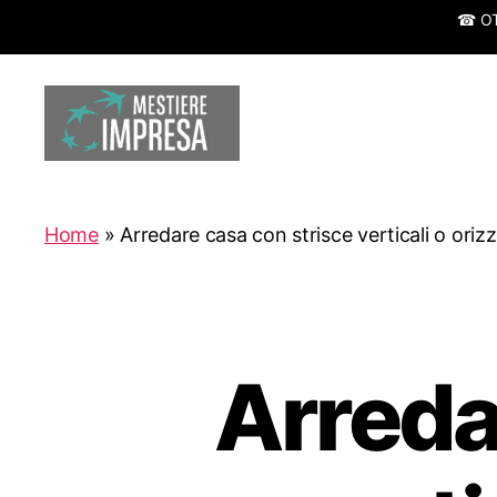
☎ OTT
Mestiereimpresa.it
Home
»
Arredare casa con strisce verticali o orizz
Arreda