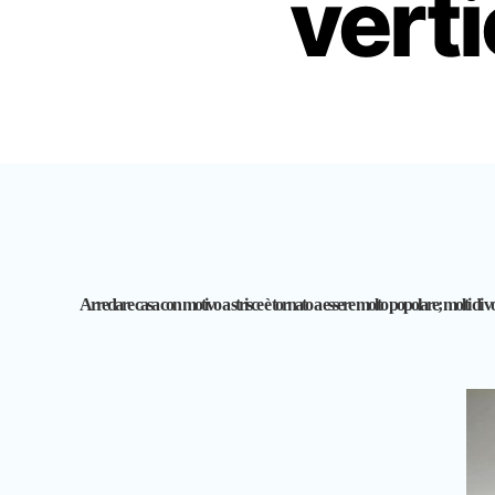
verti
Arredare casa con motivo a strisce è tornato a essere molto popolare; molti di 