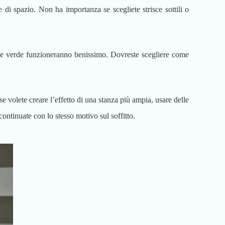
di spazio. Non ha importanza se scegliete strisce sottili o
lu e verde funzioneranno benissimo. Dovreste scegliere come
volete creare l’effetto di una stanza più ampia, usare delle
continuate con lo stesso motivo sul soffitto.