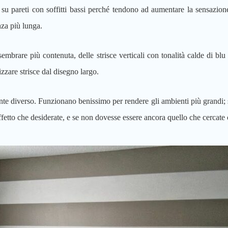
u pareti con soffitti bassi perché tendono ad aumentare la sensazione 
nza più lunga.
sembrare più contenuta, delle strisce verticali con tonalità calde di b
izzare strisce dal disegno largo.
 diverso. Funzionano benissimo per rendere gli ambienti più grandi; se 
effetto che desiderate, e se non dovesse essere ancora quello che cercate 