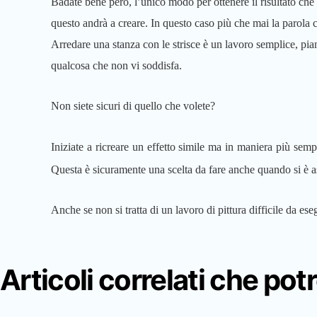
Badate bene però, l’unico modo per ottenere il risultato che 
questo andrà a creare. In questo caso più che mai la parola ch
Arredare una stanza con le strisce è un lavoro semplice, piani
qualcosa che non vi soddisfa.
Non siete sicuri di quello che volete?
Iniziate a ricreare un effetto simile ma in maniera più semp
Questa è sicuramente una scelta da fare anche quando si è ass
Anche se non si tratta di un lavoro di pittura difficile da eseg
Articoli correlati che pot