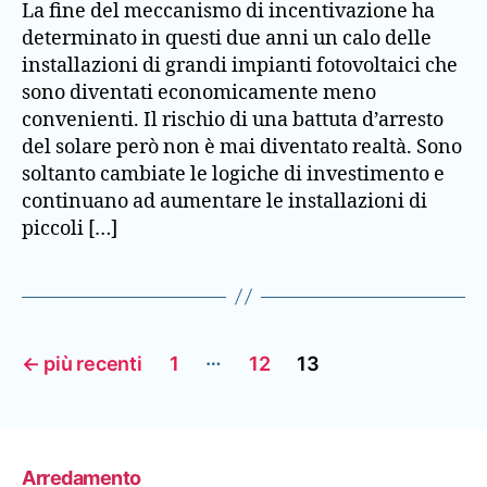
La fine del meccanismo di incentivazione ha
determinato in questi due anni un calo delle
installazioni di grandi impianti fotovoltaici che
sono diventati economicamente meno
convenienti. Il rischio di una battuta d’arresto
del solare però non è mai diventato realtà. Sono
soltanto cambiate le logiche di investimento e
continuano ad aumentare le installazioni di
piccoli […]
Paginazione
…
←
più recenti
1
12
13
degli
articoli
Arredamento