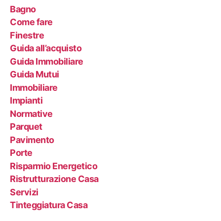
Bagno
Come fare
Finestre
Guida all’acquisto
Guida Immobiliare
Guida Mutui
Immobiliare
Impianti
Normative
Parquet
Pavimento
Porte
Risparmio Energetico
Ristrutturazione Casa
Servizi
Tinteggiatura Casa